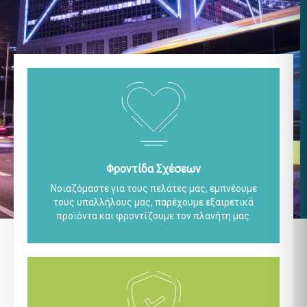
Φροντίδα Σχέσεων
Νοιαζόμαστε για τους πελάτες μας, εμπνέουμε
τους υπαλλήλους μας, παρέχουμε εξαιρετικά
προϊόντα και φροντίζουμε τον πλανήτη μας.