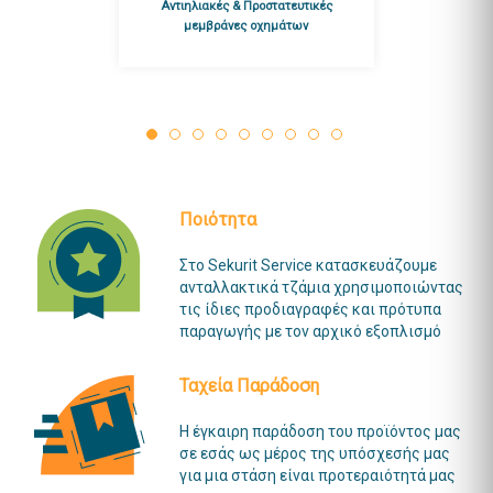
Αντιηλιακές & Προστατευτικές
μεμβράνες οχημάτων
Ποιότητα
Στο Sekurit Service κατασκευάζουμε
ανταλλακτικά τζάμια χρησιμοποιώντας
τις ίδιες προδιαγραφές και πρότυπα
παραγωγής με τον αρχικό εξοπλισμό
Ταχεία Παράδοση
Η έγκαιρη παράδοση του προϊόντος μας
σε εσάς ως μέρος της υπόσχεσής μας
για μια στάση είναι προτεραιότητά μας