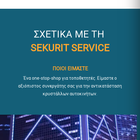
ΣΧΕΤΙΚΆ ΜΕ ΤΗ
SEKURIT SERVICE
ΠΟΙΟΙ ΕΊΜΑΣΤΕ
Ένα one-stop-shop για τοποθετητές. Είμαστε ο
αξιόπιστος συνεργάτης σας για την αντικατάσταση
κρυστάλλων αυτοκινήτων.