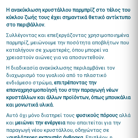
Η ανακύκλωση κρυστάλλου παρμπρίζ στο τέλος του
κύκλου ζωής τους έχει σημαντικά θετικό αντίκτυπο
στο περιβάλλον.
Συλλέγοντας και επεξεργάζοντας χρησιμοποιημένα
παρμπρίζ, μειώνουμε την ποσότητα αποβλήτων που
καταλήγουν σε χωματερές, όπου μπορεί να
χρειαστούν αιώνες για να αποσυντεθούν.
Η διαδικασία ανακύκλωσης περιλαμβάνει τον
διαχωρισμό του γυαλιού από το πλαστικό
ενδιάμεσο στρώμα,
επιτρέποντας την
επαναχρησιμοποίησή του στην παραγωγή νέων
κρυστάλλων και άλλων προϊόντων, όπως μπουκάλια
και μονωτικά υλικά.
Αυτό όχι μόνο διατηρεί τους
φυσικούς πόρους
αλλά
και
μειώνει την ενέργεια
που απαιτείται για την
παραγωγή νέου κρυστάλλου, οδηγώντας σε
χ
αμηλότερες εκπομπές άνθρακα
. Επιπλέον, η