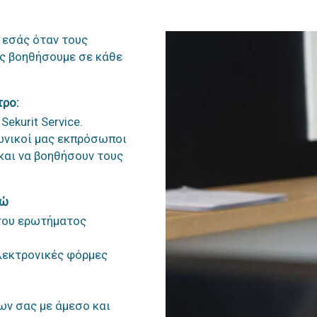
 εσάς όταν τους
σας βοηθήσουμε σε κάθε
τρο:
ekurit Service.
φωνικοί μας εκπρόσωποι
και να βοηθήσουν τους
δώ
 του ερωτήματος
ηλεκτρονικές φόρμες
ν σας με άμεσο και