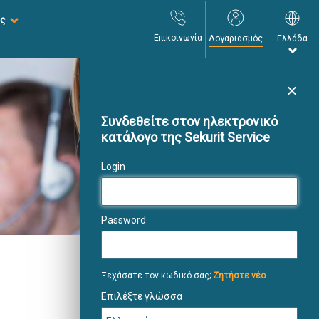
ης
Επικοινωνία
Λογαριασμός
Ελλάδα
Κλεί
Συνδεθείτε στον ηλεκτρονικό
κατάλογο της Sekurit Service
Login
Password
Ξεχάσατε τον κωδικό σας;
Ζητήστε νέο
Επιλέξτε γλώσσα