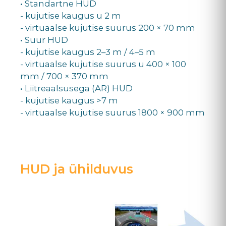
• Standartne HUD
- kujutise kaugus u 2 m
- virtuaalse kujutise suurus 200 × 70 mm
• Suur HUD
- kujutise kaugus 2–3 m / 4–5 m
- virtuaalse kujutise suurus u 400 × 100
mm / 700 × 370 mm
• Liitreaalsusega (AR) HUD
- kujutise kaugus >7 m
- virtuaalse kujutise suurus 1800 × 900 mm
HUD ja ühilduvus