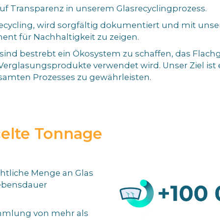
 auf Transparenz in unserem Glasrecyclingprozess.
ycling, wird sorgfältig dokumentiert und mit unse
nt für Nachhaltigkeit zu zeigen.
r sind bestrebt ein Ökosystem zu schaffen, das Flach
Verglasungsprodukte verwendet wird. Unser Ziel ist 
samten Prozesses zu gewährleisten.
elte Tonnage
chtliche Menge an Glas
ebensdauer
mlung von mehr als