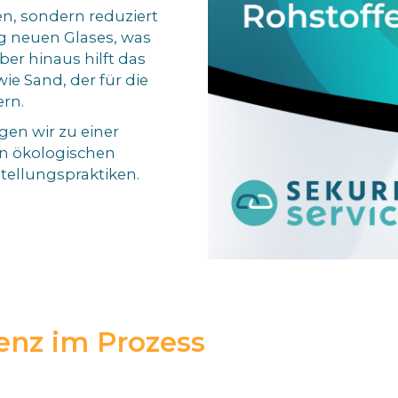
en, sondern reduziert
ng neuen Glases, was
er hinaus hilft das
ie Sand, der für die
ern.
gen wir zu einer
en ökologischen
tellungspraktiken.
enz im Prozess