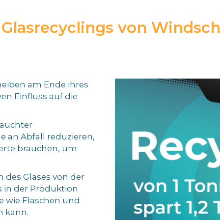
 Glasrecyclings von Windsc
heiben am Ende ihres
en Einfluss auf die
auchter
 an Abfall reduzieren,
derte brauchen, um
 des Glases von der
 in der Produktion
e wie Flaschen und
n kann.