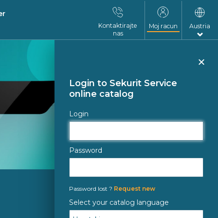
er
Kontaktirajte
Moj racun
Austria
nas
Clo
Login to Sekurit Service
online catalog
Login
Password
Password lost ?
Request new
Select your catalog language