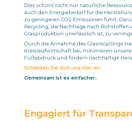
Dies schont nicht nur natürliche Ressourc
auch den Energiebedarf für die Herstellu
zu geringeren CO2-Emissionen führt. Darüb
Recycling, die Nachfrage nach Rohstoffen w
Glasproduktion unerlässlich ist, zu verring
Durch die Annahme des Glasrecyclings tra
Kreislaufwirtschaft bei, minimieren unser
Fußabdruck und fördern nachhaltige Hers
Schließen Sie sich uns hier an.
Gemeinsam ist es einfacher.
Engagiert für Transpar