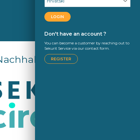
LOGIN
Don't have an account ?
You can become a customer by reaching out to
Sekurit Service via our contact form.
Nachhaltigkeit
REGISTER