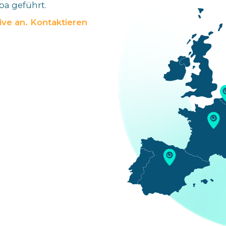
pa geführt.
tive an. Kontaktieren