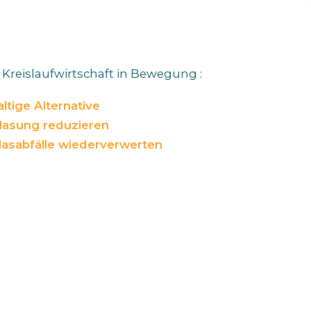
reislaufwirtschaft in Bewegung :
ltige Alternative
lasung reduzieren
lasabfälle wiederverwerten