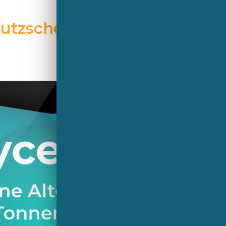
hutzscheiben am Ende