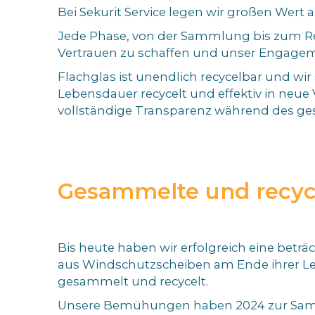
Bei Sekurit Service legen wir großen Wert
Jede Phase, von der Sammlung bis zum Rec
Vertrauen zu schaffen und unser Engageme
Flachglas ist unendlich recycelbar und wi
Lebensdauer recycelt und effektiv in neue 
vollständige Transparenz während des ge
Gesammelte und recyc
Bis heute haben wir erfolgreich eine beträ
aus Windschutzscheiben am Ende ihrer L
gesammelt und recycelt.
Unsere Bemühungen haben 2024 zur Sam