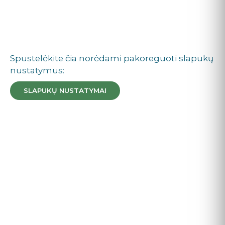
Spustelėkite čia norėdami pakoreguoti slapukų
nustatymus:
SLAPUKŲ NUSTATYMAI