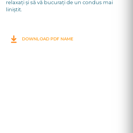
relaxați și să vă bucurați de un condus mai
liniștit.
DOWNLOAD PDF NAME