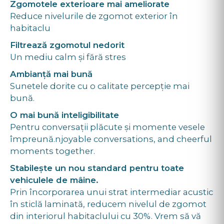
Zgomotele exterioare mai ameliorate
Reduce nivelurile de zgomot exterior în
habitaclu
Filtrează zgomotul nedorit
Un mediu calm și fără stres
Ambianță mai bună
Sunetele dorite cu o calitate percepție mai
bună.
O mai bună inteligibilitate
Pentru conversații plăcute și momente vesele
împreună.njoyable conversations, and cheerful
moments together.
Stabilește un nou standard pentru toate
vehiculele de mâine.
Prin încorporarea unui strat intermediar acustic
în sticlă laminată, reducem nivelul de zgomot
din interiorul habitaclului cu 30%. Vrem să vă