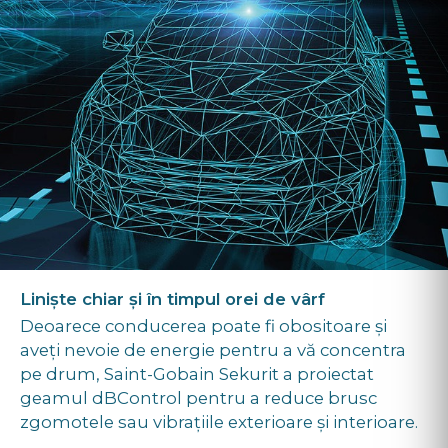
Liniște chiar și în timpul orei de vârf
Deoarece conducerea poate fi obositoare și
aveți nevoie de energie pentru a vă concentra
pe drum, Saint-Gobain Sekurit a proiectat
geamul dBControl pentru a reduce brusc
zgomotele sau vibrațiile exterioare și interioare.