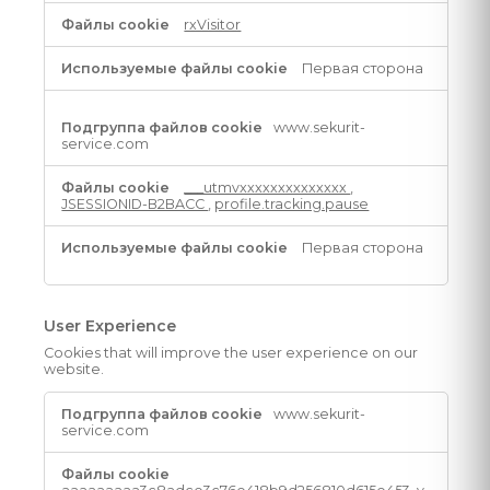
cookie
rxVisitor
Первая сторона
www.sekurit-
service.com
___utmvxxxxxxxxxxxxxx
,
JSESSIONID-B2BACC
,
profile.tracking.pause
Первая сторона
User Experience
Cookies that will improve the user experience on our
website.
User
www.sekurit-
Experience
service.com