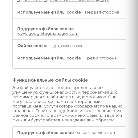
Первая сторона
www.googletagmanager.com
_ga_xxxxxxxxxx
Третья сторона
Функциональные файлы cookie
Эти файлы cookie позволяют предоставлять
улучшенную функциональность и персонализацию,
например для онлайн-чатов и видеороликов. Они
могут настраиваться нами или сторонними
поставщиками, услуги которых содержатся на наших
страницах. Если вы не одобрите использование этих
файлов cookie, то, возможно, некоторые или все эти
функции будут работать ненадлежащим образом.
Функциональные
sekurit-service.com
файлы