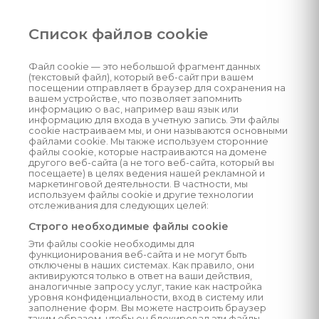
Список файлов cookie
Файл cookie — это небольшой фрагмент данных
(текстовый файл), который веб-сайт при вашем
посещении отправляет в браузер для сохранения на
вашем устройстве, что позволяет запомнить
информацию о вас, например ваш язык или
информацию для входа в учетную запись. Эти файлы
cookie настраиваем мы, и они называются основными
файлами cookie. Мы также используем сторонние
файлы cookie, которые настраиваются на домене
другого веб-сайта (а не того веб-сайта, который вы
посещаете) в целях ведения нашей рекламной и
маркетинговой деятельности. В частности, мы
используем файлы cookie и другие технологии
отслеживания для следующих целей:
Строго необходимые файлы cookie
Эти файлы cookie необходимы для
функционирования веб-сайта и не могут быть
отключены в наших системах. Как правило, они
активируются только в ответ на ваши действия,
аналогичные запросу услуг, такие как настройка
уровня конфиденциальности, вход в систему или
заполнение форм. Вы можете настроить браузер
таким образом, чтобы он блокировал эти файлы