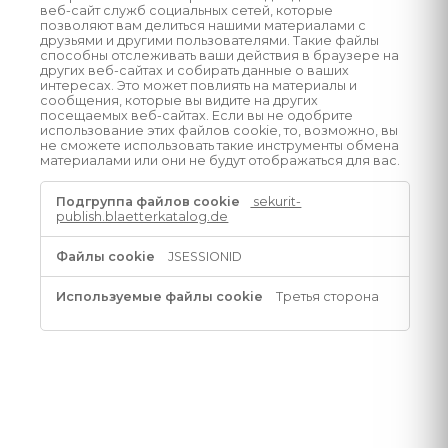
веб-сайт служб социальных сетей, которые
позволяют вам делиться нашими материалами с
друзьями и другими пользователями. Такие файлы
способны отслеживать ваши действия в браузере на
других веб-сайтах и собирать данные о ваших
интересах. Это может повлиять на материалы и
сообщения, которые вы видите на других
посещаемых веб-сайтах. Если вы не одобрите
использование этих файлов cookie, то, возможно, вы
не сможете использовать такие инструменты обмена
материалами или они не будут отображаться для вас.
Файлы
sekurit-
cookie
publish.blaetterkatalog.de
социальных
сетей
JSESSIONID
Третья сторона