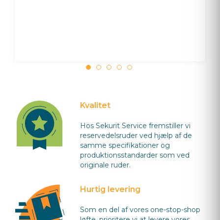
Kvalitet
Hos Sekurit Service fremstiller vi
reservedelsruder ved hjælp af de
samme specifikationer og
produktionsstandarder som ved
originale ruder.
Hurtig levering
Som en del af vores one-stop-shop
løfte, prioritere vi at levere vores