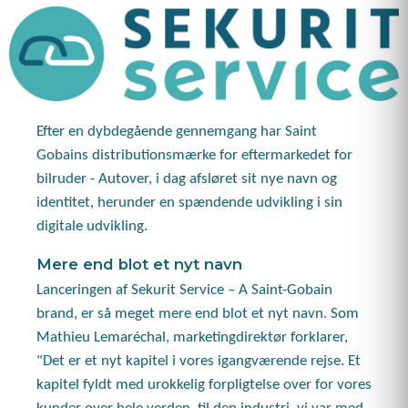
Efter en dybdegående gennemgang har Saint
Gobains distributionsmærke for eftermarkedet for
bilruder - Autover, i dag afsløret sit nye navn og
identitet, herunder en spændende udvikling i sin
digitale udvikling.
Mere end blot et nyt navn
Lanceringen af ​​Sekurit Service – A Saint-Gobain
brand, er så meget mere end blot et nyt navn. Som
Mathieu Lemaréchal, marketingdirektør forklarer,
"Det er et nyt kapitel i vores igangværende rejse. Et
kapitel fyldt med urokkelig forpligtelse over for vores