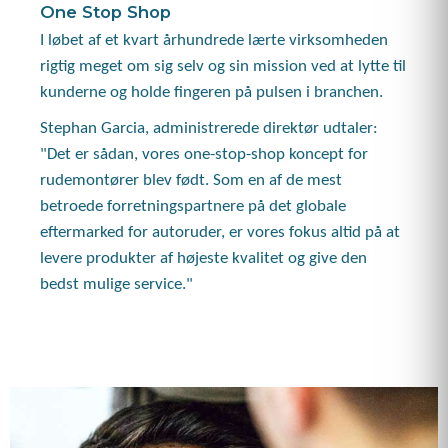
One Stop Shop
I løbet af et kvart århundrede lærte virksomheden
rigtig meget om sig selv og sin mission ved at lytte til
kunderne og holde fingeren på pulsen i branchen.
Stephan Garcia, administrerede direktør udtaler:
"Det er sådan, vores one-stop-shop koncept for
rudemontører blev født. Som en af ​​de mest
betroede forretningspartnere på det globale
eftermarked for autoruder, er vores fokus altid på at
levere produkter af højeste kvalitet og give den
bedst mulige service."