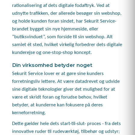
rationalisering af dets digitale fodaftryk. Ved at
udnytte trafikken, der allerede besøger sin webshop,
og holde kunden foran sindet, har Sekurit Service-
brandet bygget sin nye hjemmeside, eller
”butiksvinduet”, som forside til sin webshop. Alt
samlet ét sted, hvilket virkelig forbedrer dets digitale
kunderejse og one-stop-shop koncept.
Din virksomhed betyder noget
Sekurit Service lover er at gøre sine kunders
forretningsliv lettere. At være datadrevet og udvide
sine digitale teknologier giver det mulighed for at
være et skridt foran og forudse behov, hvilket
betyder, at kunderne kan fokusere på deres
kerneforretning.
Dette gælder hele dets start-til-slut- proces - fra dets
innovative ruder til rudeværktøj, tilbehør og udstyr;