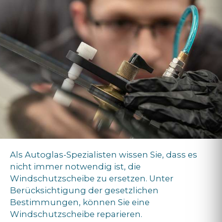
Als Autoglas-Spezialisten wissen Sie, dass es
nicht immer notwendig ist, die
Windschutzscheibe zu ersetzen. Unter
Berücksichtigung der gesetzlichen
Bestimmungen, können Sie eine
Windschutzscheibe reparieren.