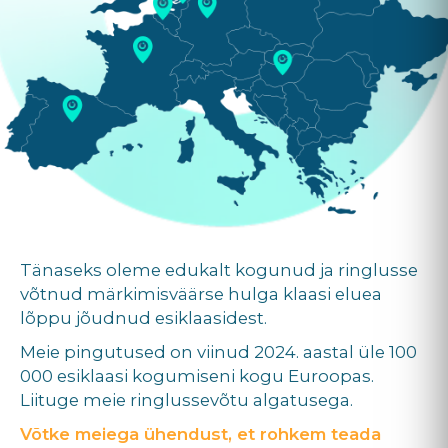
Tänaseks oleme edukalt kogunud ja ringlusse
võtnud märkimisväärse hulga klaasi eluea
lõppu jõudnud esiklaasidest.
Meie pingutused on viinud 2024. aastal üle 100
000 esiklaasi kogumiseni kogu Euroopas.
Liituge meie ringlussevõtu algatusega.
Võtke meiega ühendust, et rohkem teada