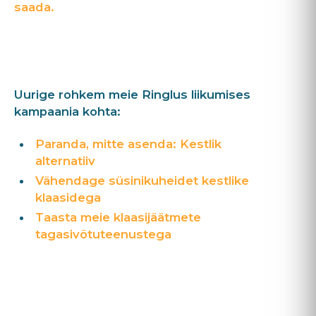
saada.
Uurige rohkem meie Ringlus liikumises
kampaania kohta:
Paranda, mitte asenda: Kestlik
alternatiiv
Vähendage süsinikuheidet kestlike
klaasidega
Taasta meie klaasijäätmete
tagasivõtuteenustega