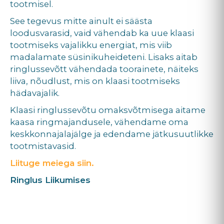
tootmisel.
See tegevus mitte ainult ei säästa
loodusvarasid, vaid vähendab ka uue klaasi
tootmiseks vajalikku energiat, mis viib
madalamate süsinikuheideteni. Lisaks aitab
ringlussevõtt vähendada toorainete, näiteks
liiva, nõudlust, mis on klaasi tootmiseks
hädavajalik.
Klaasi ringlussevõtu omaksvõtmisega aitame
kaasa ringmajandusele, vähendame oma
keskkonnajalajälge ja edendame jätkusuutlikke
tootmistavasid.
Liituge meiega siin.
Ringlus Liikumises