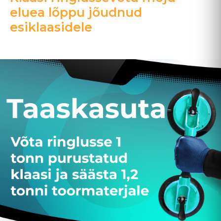
eluea lõppu jõudnud
esiklaasidele