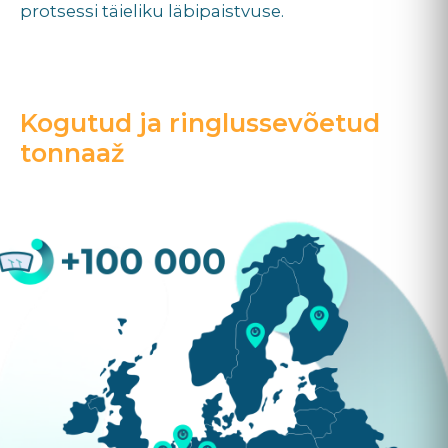
protsessi täieliku läbipaistvuse.
Kogutud ja ringlussevõetud
tonnaaž