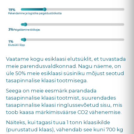
Vaatame kogu esiklaasi elutsüklit, et tuvastada
meie parendusvaldkonnad. Nagu näeme, on
üle 50% meie esiklaasi süsiniku mõjust seotud
tasapinnalise klaasi tootmisega.
Seega on meie eesmärk parandada
tasapinnalise klaasi tootmist, suurendades
tasapinnalise klaasi ringlussevõetud sisu, mis
toob kaasa märkimisväärse CO2 vähenemise.
Näiteks, kui tagasi tuua 1 tonn klaasikilde
(purustatud klaas), vähendab see kuni 700 kg