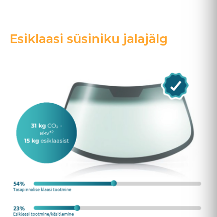
Esiklaasi süsiniku jalajälg