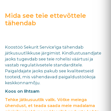
Mida see teie ettevõttele
tähendab
Koostöö Sekurit Service'iga tähendab
jätkusuutlikkuse järgimist. Kindlustusandjate
jaoks tugevdab see teie rohelisi väärtusi ja
vastab regulatiivsetele standarditele.
Paigaldajate jaoks pakub see kvaliteetseid
tooteid, mis vähendavad paigaldustöökoja
keskkonnamõju.
Koos on lihtsam
Tehke jätkusuutlik valik. Võtke meiega
ühendust, et teada saada meie madalama