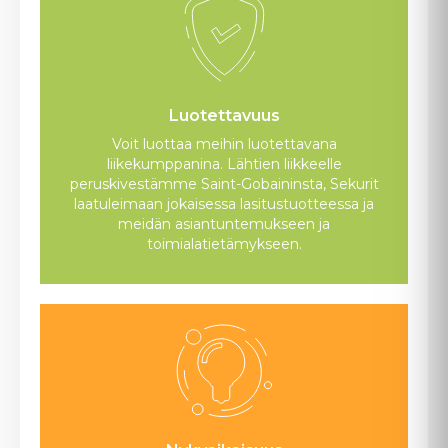
Luotettavuus
Voit luottaa meihin luotettavana
liikekumppanina. Lähtien liikkeelle
peruskivestämme Saint-Gobaininsta, Sekurit
laatuleimaan jokaisessa lasitustuotteessa ja
meidän asiantuntemukseen ja
toimialatietämykseen.