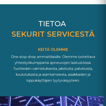
TIETOA
SEKURIT SERVICESTÄ
KEITÄ OLEMME
One-stop-shop ammattilaisille. Olemme luotettava
yhteistyökumppanisi ajoneuvojen lasitustöissä.
Tuotteiden valmistuksesta, jakelusta, palveluista,
koulutuksista ja asentamisesta, asiakkaiden ja
loppukäyttäjien tyytyväisyyteen.