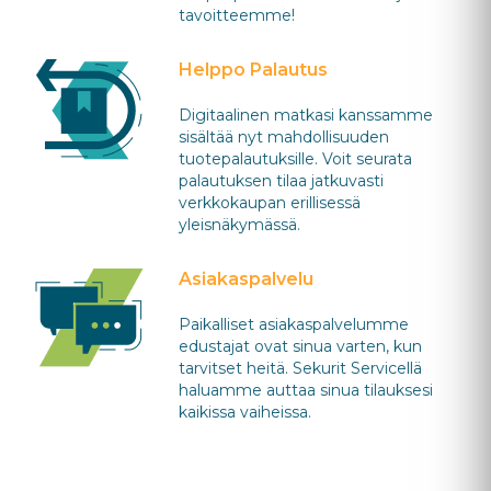
tavoitteemme!
Helppo Palautus
Digitaalinen matkasi kanssamme
sisältää nyt mahdollisuuden
tuotepalautuksille. Voit seurata
palautuksen tilaa jatkuvasti
verkkokaupan erillisessä
yleisnäkymässä.
Asiakaspalvelu
Paikalliset asiakaspalvelumme
edustajat ovat sinua varten, kun
tarvitset heitä. Sekurit Servicellä
haluamme auttaa sinua tilauksesi
kaikissa vaiheissa.