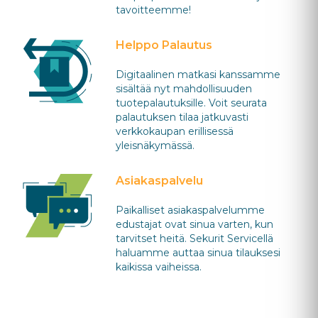
tavoitteemme!
Helppo Palautus
Digitaalinen matkasi kanssamme
sisältää nyt mahdollisuuden
tuotepalautuksille. Voit seurata
palautuksen tilaa jatkuvasti
verkkokaupan erillisessä
yleisnäkymässä.
Asiakaspalvelu
Paikalliset asiakaspalvelumme
edustajat ovat sinua varten, kun
tarvitset heitä. Sekurit Servicellä
haluamme auttaa sinua tilauksesi
kaikissa vaiheissa.