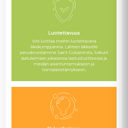
Luotettavuus
Voit luottaa meihin luotettavana
liikekumppanina. Lähtien liikkeelle
peruskivestämme Saint-Gobaininsta, Sekurit
laatuleimaan jokaisessa lasitustuotteessa ja
meidän asiantuntemukseen ja
toimialatietämykseen.