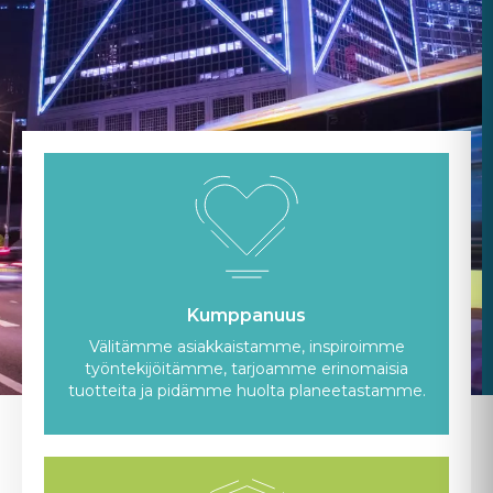
Kumppanuus
Välitämme asiakkaistamme, inspiroimme
työntekijöitämme, tarjoamme erinomaisia
tuotteita ja pidämme huolta planeetastamme.