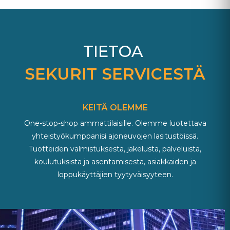
TIETOA
SEKURIT SERVICESTÄ
KEITÄ OLEMME
One-stop-shop ammattilaisille. Olemme luotettava
yhteistyökumppanisi ajoneuvojen lasitustöissä.
Tuotteiden valmistuksesta, jakelusta, palveluista,
koulutuksista ja asentamisesta, asiakkaiden ja
loppukäyttäjien tyytyväisyyteen.