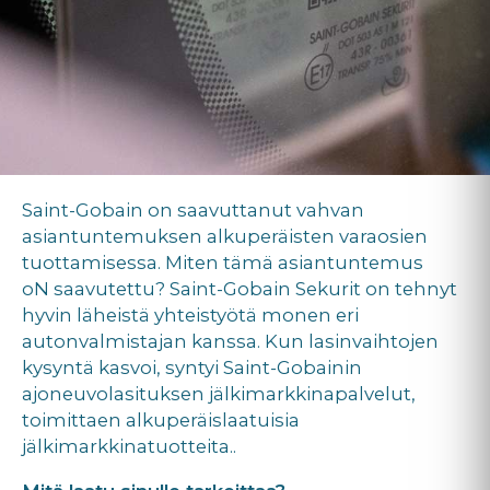
Saint-Gobain on saavuttanut vahvan
asiantuntemuksen alkuperäisten varaosien
tuottamisessa. Miten tämä asiantuntemus
oN saavutettu? Saint-Gobain Sekurit on tehnyt
hyvin läheistä yhteistyötä monen eri
autonvalmistajan kanssa. Kun lasinvaihtojen
kysyntä kasvoi, syntyi Saint-Gobainin
ajoneuvolasituksen jälkimarkkinapalvelut,
toimittaen alkuperäislaatuisia
jälkimarkkinatuotteita..