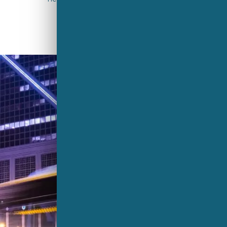
centraal.