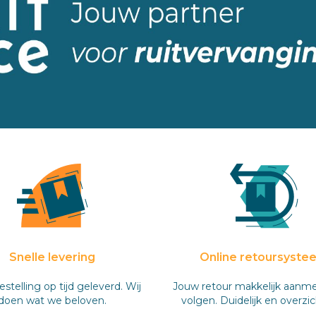
Snelle levering
Online retoursyste
stelling op tijd geleverd. Wij
Jouw retour makkelijk aanm
doen wat we beloven.
volgen. Duidelijk en overzich