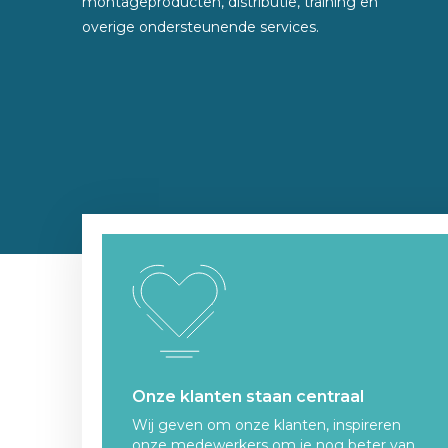
montageproducten, distributie, training en
overige ondersteunende services.
Onze klanten staan centraal
Wij geven om onze klanten, inspireren
onze medewerkers om je nog beter van