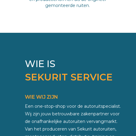
gemonteerde ruiten.
WIE IS
SEKURIT SERVICE
WIE WIJ ZIJN
Een one-stop-shop voor de autoruitspecialist.
Wij zijn jouw betrouwbare zakenpartner voor
de onafhankelijke autoruiten vervangmarkt.
Van het produceren van Sekurit autoruiten,