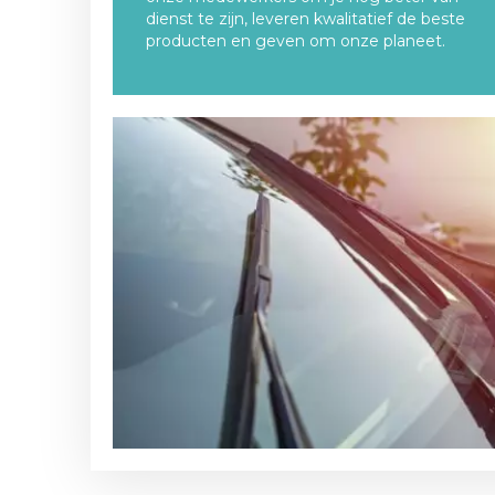
dienst te zijn, leveren kwalitatief de beste
producten en geven om onze planeet.