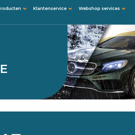
producten
Klantenservice
Webshop services
CE