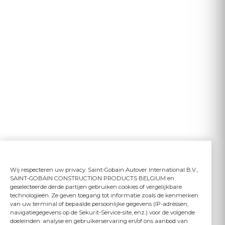
Wij respecteren uw privacy. Saint-Gobain Autover International B.V.,
SAINT-GOBAIN CONSTRUCTION PRODUCTS BELGIUM en
geselecteerde derde partijen gebruiken cookies of vergelijkbare
technologieën. Ze geven toegang tot informatie zoals de kenmerken
van uw terminal of bepaalde persoonlijke gegevens (IP-adressen,
navigatiegegevens op de Sekurit-Service-site, enz.) voor de volgende
doeleinden: analyse en gebruikerservaring en/of ons aanbod van