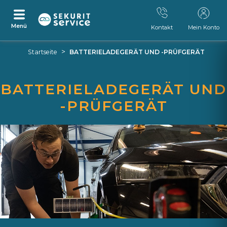
Menü
Kontakt
Mein Konto
Zum
Zum
>
Startseite
BATTERIELADEGERÄT UND -PRÜFGERÄT
Inhalt
Navigationsmenü
springen
springen
BATTERIELADEGERÄT UND
-PRÜFGERÄT