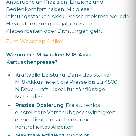
Ansprüche an Präzision, Effizienz und
Bedienkomfort haben. Mit dieser
leistungsstarken Akku-Presse meistern Sie jede
Herausforderung – egal, ob es um
Klebearbeiten oder Dichtungen geht.
Zum Webshop Artikel
Warum die Milwaukee M18 Akku-
Kartuschenpresse?
Kraftvolle Leistung
: Dank des starken
M18-Akkus liefert die Presse bis zu 4500
N Druckkraft – ideal für zähflüssige
Materialien.
Präzise Dosierung
: Die stufenlos
einstellbare Vorschubgeschwindigkeit
ermöglicht ein sauberes und
kontrolliertes Arbeiten.
Maximale Effizienz
: Weniger