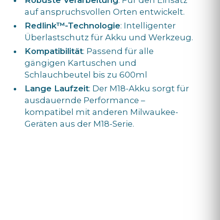
Robuste Verarbeitung
: Für den Einsatz
auf anspruchsvollen Orten entwickelt.
Redlink™-Technologie
: Intelligenter
Überlastschutz für Akku und Werkzeug.
Kompatibilität
: Passend für alle
gängigen Kartuschen und
Schlauchbeutel bis zu 600ml
Lange Laufzeit
: Der M18-Akku sorgt für
ausdauernde Performance –
kompatibel mit anderen Milwaukee-
Geräten aus der M18-Serie.