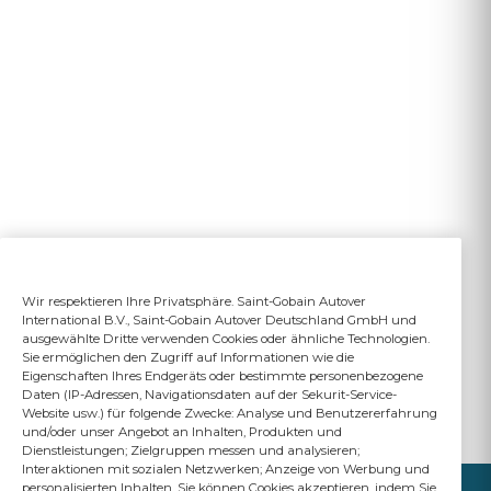
Wir respektieren Ihre Privatsphäre. Saint-Gobain Autover
International B.V., Saint-Gobain Autover Deutschland GmbH und
ausgewählte Dritte verwenden Cookies oder ähnliche Technologien.
Sie ermöglichen den Zugriff auf Informationen wie die
Eigenschaften Ihres Endgeräts oder bestimmte personenbezogene
Daten (IP-Adressen, Navigationsdaten auf der Sekurit-Service-
Website usw.) für folgende Zwecke: Analyse und Benutzererfahrung
und/oder unser Angebot an Inhalten, Produkten und
Dienstleistungen; Zielgruppen messen und analysieren;
Interaktionen mit sozialen Netzwerken; Anzeige von Werbung und
personalisierten Inhalten. Sie können Cookies akzeptieren, indem Sie