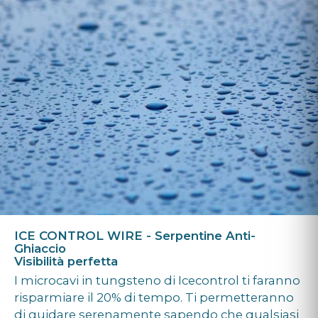
ICE CONTROL WIRE - Serpentine Anti-
Ghiaccio
Visibilità perfetta
I microcavi in tungsteno di Icecontrol ti faranno
risparmiare il 20% di tempo. Ti permetteranno
di guidare serenamente sapendo che qualsiasi