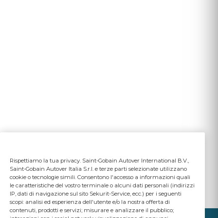
Rispettiamo la tua privacy. Saint-Gobain Autover International B.V.,
Saint-Gobain Autover Italia S.r.l. e terze parti selezionate utilizzano
cookie o tecnologie simili. Consentono l'accesso a informazioni quali
le caratteristiche del vostro terminale o alcuni dati personali (indirizzi
IP, dati di navigazione sul sito Sekurit-Service, ecc.) per i seguenti
scopi: analisi ed esperienza dell'utente e/o la nostra offerta di
contenuti, prodotti e servizi; misurare e analizzare il pubblico;