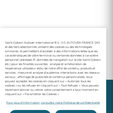
Saint-Gobain Autover International B.V., S-G AUTOVER FRANCE SAS
et des tiers sélectionnés utilisent des cookies ou des technologies
similaires. Ils permettent d’accéder à des informations telles que les
caractéristiques de votre terminal ou certaines données à caractère
personnel (adresses IP, données de navigation sur le site Saint-Gobain,
etc.) pour les finalités suivantes : analyse et amélioration de
l’expérience utilisateur et/ou de notre offre de contenu, produits et
services ; mesure et analyse d’audience; interactions avec les réseaux
sociaux ; affichage de publicités et contenus personnalisés. Vous
pouvez accepter les cookies en cliquant sur « Autoriser tous les
cookies » ou les refuser en cliquant sur « Tout Refuser ». Vous pouvez
librement donner ou retirer votre consentement à tout moment en
cliquant sur « Paramétrer les Cookies ».
Pour plus d'information, consultez notre Politique de confidentialité
VOTRE ACTIVITÉ
NOTRE PRIORITÉ
Une marque de Saint-Gobain