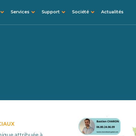
Services
Support
Société
Actualités
CIAUX
hique attribuée à