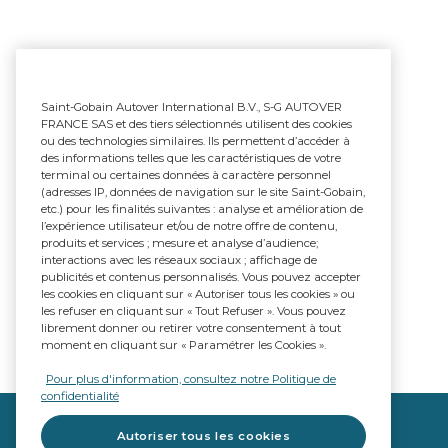
Saint-Gobain Autover International B.V., S-G AUTOVER
FRANCE SAS et des tiers sélectionnés utilisent des cookies
ou des technologies similaires. Ils permettent d’accéder à
des informations telles que les caractéristiques de votre
terminal ou certaines données à caractère personnel
(adresses IP, données de navigation sur le site Saint-Gobain,
etc.) pour les finalités suivantes : analyse et amélioration de
l’expérience utilisateur et/ou de notre offre de contenu,
produits et services ; mesure et analyse d’audience;
interactions avec les réseaux sociaux ; affichage de
publicités et contenus personnalisés. Vous pouvez accepter
les cookies en cliquant sur « Autoriser tous les cookies » ou
les refuser en cliquant sur « Tout Refuser ». Vous pouvez
librement donner ou retirer votre consentement à tout
moment en cliquant sur « Paramétrer les Cookies ».
Pour plus d'information, consultez notre Politique de
confidentialité
Autoriser tous les cookies