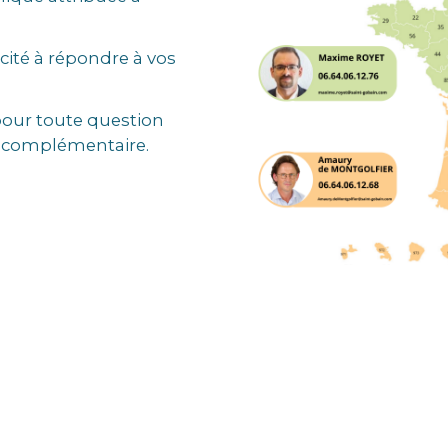
acité à répondre à vos
pour toute question
n complémentaire.