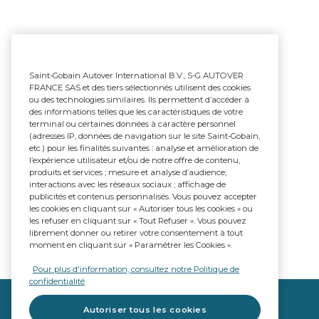
Saint-Gobain Autover International B.V., S-G AUTOVER
FRANCE SAS et des tiers sélectionnés utilisent des cookies
ou des technologies similaires. Ils permettent d’accéder à
des informations telles que les caractéristiques de votre
terminal ou certaines données à caractère personnel
(adresses IP, données de navigation sur le site Saint-Gobain,
etc.) pour les finalités suivantes : analyse et amélioration de
l’expérience utilisateur et/ou de notre offre de contenu,
produits et services ; mesure et analyse d’audience;
interactions avec les réseaux sociaux ; affichage de
publicités et contenus personnalisés. Vous pouvez accepter
les cookies en cliquant sur « Autoriser tous les cookies » ou
les refuser en cliquant sur « Tout Refuser ». Vous pouvez
librement donner ou retirer votre consentement à tout
moment en cliquant sur « Paramétrer les Cookies ».
Pour plus d'information, consultez notre Politique de
confidentialité
Autoriser tous les cookies