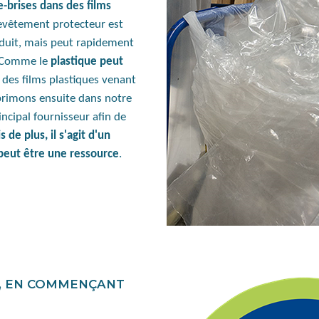
e-brises dans des films
revêtement protecteur est
roduit, mais peut rapidement
. Comme le
plastique peut
 des films plastiques venant
primons ensuite dans notre
ncipal fournisseur afin de
s de plus, il s'agit d'un
peut être une ressource
.
E, EN COMMENÇANT