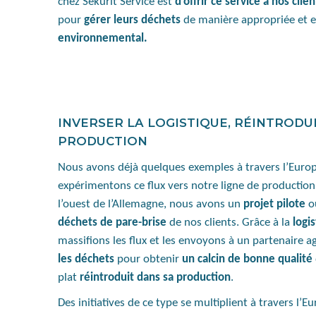
chez Sekurit Service est
d’offrir ce service à nos clien
pour
gérer leurs déchets
de manière appropriée et ef
environnemental.
INVERSER LA LOGISTIQUE, RÉINTRODU
PRODUCTION
Nous avons déjà quelques exemples à travers l’Euro
expérimentons ce flux vers notre ligne de production.
l’ouest de l’Allemagne, nous avons un
projet pilote
o
déchets de pare-brise
de nos clients. Grâce à la
logi
massifions les flux et les envoyons à un partenaire a
les déchets
pour obtenir
un calcin de bonne qualité
plat
réintroduit dans sa production
.
Des initiatives de ce type se multiplient à travers l