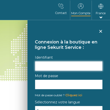
Contact
Mon Compte
France
Fer
Connexion à la boutique en
ligne Sekurit Service :
Identifiant
Mot de passe
Mot de passe oublié ?
Cliquez ici
Sélectionnez votre langue