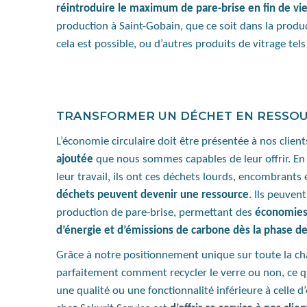
réintroduire le maximum de pare-brise en fin de vi
production à Saint-Gobain, que ce soit dans la produc
cela est possible, ou d’autres produits de vitrage tels 
TRANSFORMER UN DÉCHET EN RESSO
L’économie circulaire doit être présentée à nos cli
ajoutée
que nous sommes capables de leur offrir. En 
leur travail, ils ont ces déchets lourds, encombrants 
déchets peuvent devenir une ressource
. Ils peuven
production de pare-brise, permettant des
économies 
d’énergie et d’émissions de carbone dès la phase d
Grâce à notre positionnement unique sur toute la ch
parfaitement comment recycler le verre ou non, ce qui
une qualité ou une fonctionnalité inférieure à celle d’o