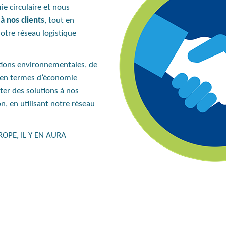
e circulaire et nous
à nos clients
, tout en
notre réseau logistique
ations environnementales, de
s en termes d’économie
er des solutions à nos
n, en utilisant notre réseau
OPE, IL Y EN AURA