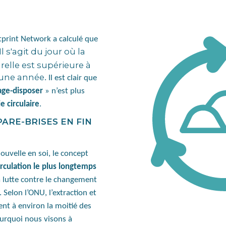
tprint Network a calculé que
Il s'agit du jour où la
elle est supérieure à
n une année
. Il est clair que
age-disposer
» n’est plus
 circulaire
.
ARE-BRISES EN FIN
ouvelle en soi, le concept
irculation le plus longtemps
a lutte contre le changement
 Selon l’ONU, l’extraction et
ent à environ la moitié des
ourquoi nous visons à