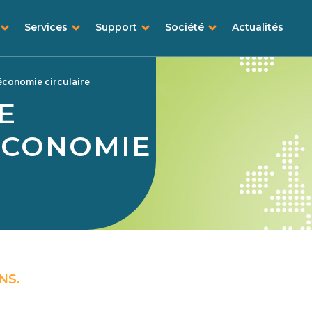
Services
Support
Société
Actualités
'économie circulaire
E
ÉCONOMIE
NS.