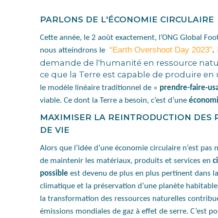
PARLONS DE L'ÉCONOMIE CIRCULAIRE
Cette année, le 2 août exactement, l’ONG Global Foo
“Earth Overshoot Day 2023”
.
nous atteindrons le
demande de l'humanité en ressource natur
ce que la Terre est capable de produire e
le modèle linéaire traditionnel de «
prendre-faire-us
viable. Ce dont la Terre a besoin, c’est d’une
économie
MAXIMISER LA REINTRODUCTION DES P
DE VIE
Alors que l’idée d’une économie circulaire n’est pas n
de maintenir les matériaux, produits et services en
c
possible
est devenu de plus en plus pertinent dans l
climatique et la préservation d’une planète habitable.
la transformation des ressources naturelles contribu
émissions mondiales de gaz à effet de serre. C’est p