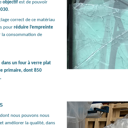
re
objectif
est de pouvoir
 2030
.
clage correct de ce matériau
es pour
réduire l’empreinte
r la consommation de
 dans un four à verre plat
e primaire, dont 850
.
TS
ts dont nous pouvons nous
t améliorer la qualité, dans