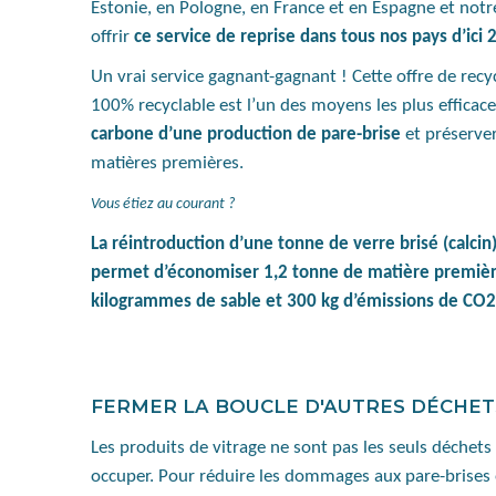
Estonie, en Pologne, en France et en Espagne et not
offrir
ce service de reprise dans tous nos pays d’ici
Un vrai service gagnant-gagnant ! Cette offre de recy
100% recyclable est l’un des moyens les plus efficac
carbone d’une production de pare-brise
et préserve
matières premières.
Vous étiez au courant ?
La réintroduction d’une tonne de verre brisé (calcin)
permet d’économiser 1,2 tonne de matière premièr
kilogrammes de sable et 300 kg d’émissions de CO2
FERMER LA BOUCLE D'AUTRES DÉCHE
Les produits de vitrage ne sont pas les seuls déche
occuper. Pour réduire les dommages aux pare-brises e