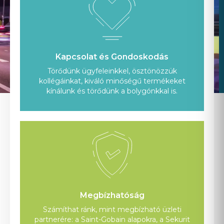
Kapcsolat és Gondoskodás
Törődünk ügyfeleinkkel, ösztönözzük
kollégáinkat, kiváló minőségű termékeket
kínálunk és törődünk a bolygónkkal is.
Megbízhatóság
Számíthat ránk, mint megbízható üzleti
partnerére: a Saint-Gobain alapokra, a Sekurit