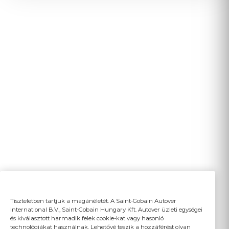
Tiszteletben tartjuk a magánéletét. A Saint-Gobain Autover
International B.V., Saint-Gobain Hungary Kft. Autover üzleti egységei
és kiválasztott harmadik felek cookie-kat vagy hasonló
technológiákat használnak. Lehetővé teszik a hozzáférést olyan