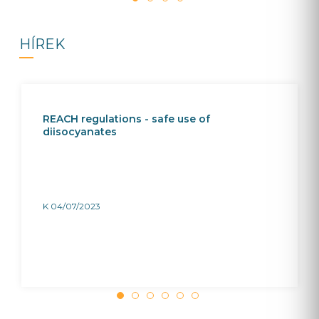
HÍREK
REACH regulations - safe use of
diisocyanates
K 04/07/2023