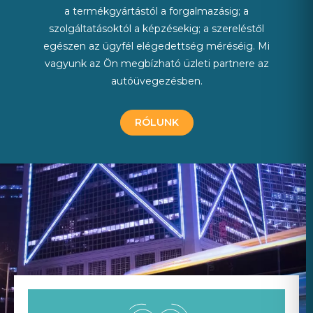
a termékgyártástól a forgalmazásig; a
szolgáltatásoktól a képzésekig; a szereléstől
egészen az ügyfél elégedettség méréséig. Mi
vagyunk az Ön megbízható üzleti partnere az
autóüvegezésben.
RÓLUNK