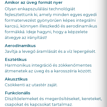
Amikor az üveg formát nyer
Olyan enkapszulálási technológiát
fejlesztettünk ki, amely minden egyes egyedi
formatervezést gyönyörűen képes integrálni
karcsú, könnyen illeszkedő és aerodinamikus
formákká. Ideje hagyni, hogy a képzelete
átvegye az irányítást!
Aerodinamikus
Javítja a levegő áramlását és a víz lepergését.
Esztétikus
Harmonikus integráció és zökkenőmentes
átmenetek az üveg és a karosszéria között.
Akusztikus
Csökkenti az utastér zaját.
Funkcionális
Díszítőelemeket és megerősítéseket, kereteket,
csapokat és kapcsokat tartalmaz.