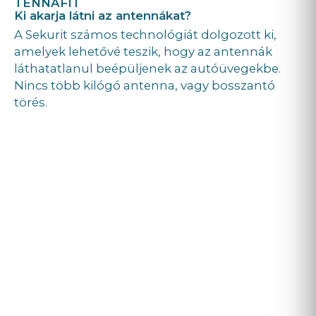
TENNAFIT
Ki akarja látni az antennákat?
A Sekurit számos technológiát dolgozott ki,
amelyek lehetővé teszik, hogy az antennák
láthatatlanul beépüljenek az autóüvegekbe.
Nincs több kilógó antenna, vagy bosszantó
törés.