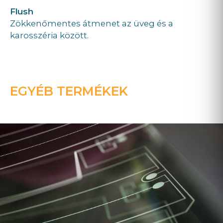
Flush
Zökkenőmentes átmenet az üveg és a
karosszéria között.
EGYÉB TERMÉKEK