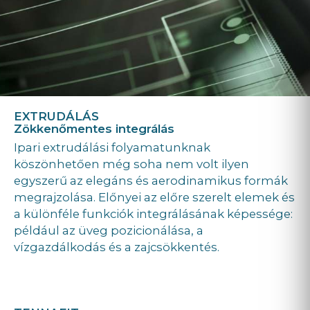
EXTRUDÁLÁS
Zökkenőmentes integrálás
Ipari extrudálási folyamatunknak
köszönhetően még soha nem volt ilyen
egyszerű az elegáns és aerodinamikus formák
megrajzolása. Előnyei az előre szerelt elemek és
a különféle funkciók integrálásának képessége:
például az üveg pozicionálása, a
vízgazdálkodás és a zajcsökkentés.