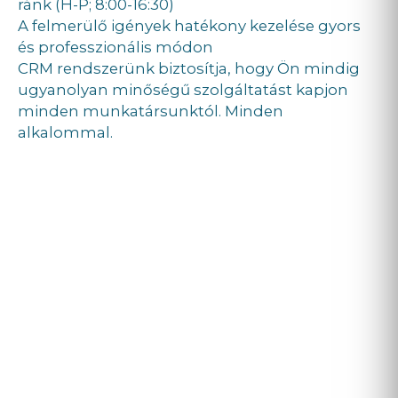
ránk (H-P; 8:00-16:30)
A felmerülő igények hatékony kezelése gyors
és professzionális módon
CRM rendszerünk biztosítja, hogy Ön mindig
ugyanolyan minőségű szolgáltatást kapjon
minden munkatársunktól. Minden
alkalommal.