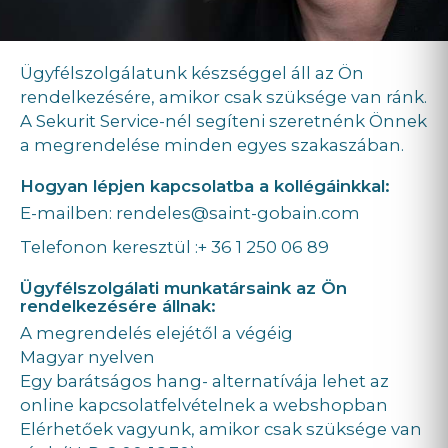
Ügyfélszolgálatunk készséggel áll az Ön
rendelkezésére, amikor csak szüksége van ránk.
A Sekurit Service-nél segíteni szeretnénk Önnek
a megrendelése minden egyes szakaszában.
Hogyan lépjen kapcsolatba a kollégáinkkal:
E-mailben: rendeles@saint-gobain.com
Telefonon keresztül :+ 36 1 250 06 89
Ügyfélszolgálati munkatársaink az Ön
rendelkezésére állnak:
A megrendelés elejétől a végéig
Magyar nyelven
Egy barátságos hang- alternatívája lehet az
online kapcsolatfelvételnek a webshopban
Elérhetőek vagyunk, amikor csak szüksége van