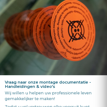
Vraag naar onze montage documentatie -
Handleidingen & video's
Wij willen u helpen uw professionele leven
gemakkelijker te maken!
Zodat u vol vertrouwen elke voorruit kunt