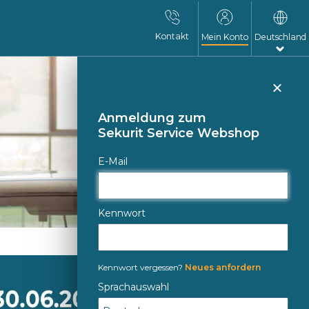
Kontakt
Mein Konto
Deutschland
Sch
Anmeldung zum
Sekurit Service Webshop
E-Mail
Kennwort
Kennwort vergessen?
Neues anfordern
Sprachauswahl