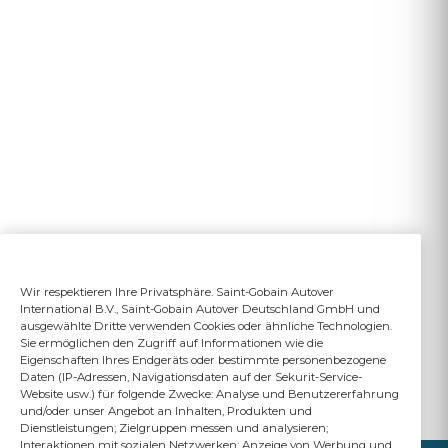
Wir respektieren Ihre Privatsphäre. Saint-Gobain Autover
International B.V., Saint-Gobain Autover Deutschland GmbH und
ausgewählte Dritte verwenden Cookies oder ähnliche Technologien.
Sie ermöglichen den Zugriff auf Informationen wie die
Eigenschaften Ihres Endgeräts oder bestimmte personenbezogene
Daten (IP-Adressen, Navigationsdaten auf der Sekurit-Service-
Website usw.) für folgende Zwecke: Analyse und Benutzererfahrung
und/oder unser Angebot an Inhalten, Produkten und
Dienstleistungen; Zielgruppen messen und analysieren;
Interaktionen mit sozialen Netzwerken; Anzeige von Werbung und