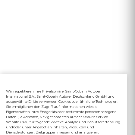
Wir respektieren Ihre Privatsphäre. Saint-Gobain Autover
International B.V., Saint-Gobain Autover Deutschland GmbH und
ausgewählte Dritte verwenden Cookies oder ähnliche Technologien.
Sie ermöglichen den Zugriff auf Informationen wie die
Eigenschaften Ihres Endgeräts oder bestimmte personenbezogene
Daten (IP-Adressen, Navigationsdaten auf der Sekurit-Service-
Website usw.) für folgende Zwecke: Analyse und Benutzererfahrung
und/oder unser Angebot an Inhalten, Produkten und
Dienstleistungen; Zielgruppen messen und analysieren;