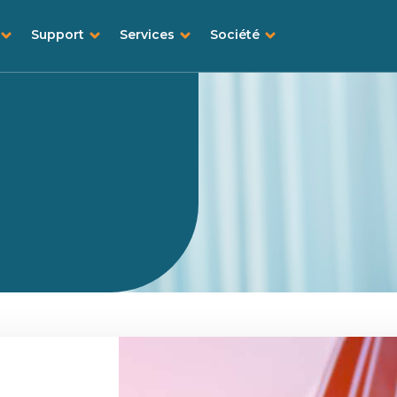
Support
Services
Société