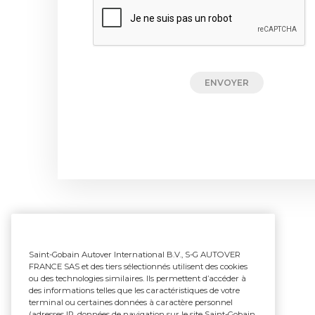
ENVOYER
Saint-Gobain Autover International B.V., S-G AUTOVER
FRANCE SAS et des tiers sélectionnés utilisent des cookies
ou des technologies similaires. Ils permettent d’accéder à
des informations telles que les caractéristiques de votre
terminal ou certaines données à caractère personnel
(adresses IP, données de navigation sur le site Saint-Gobain,