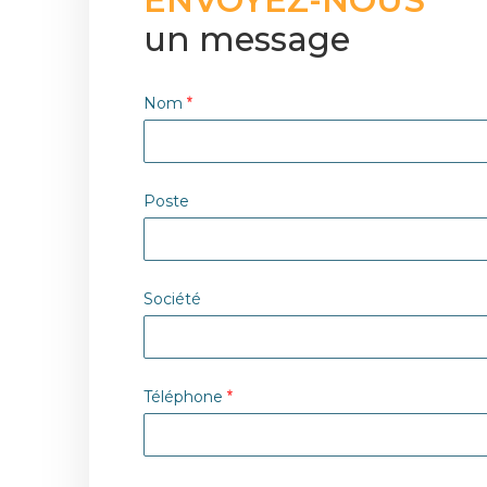
ENVOYEZ-NOUS
un message
Nom
Poste
Société
Téléphone