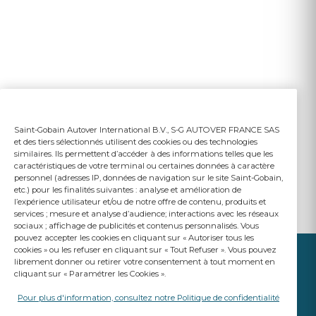
Saint-Gobain Autover International B.V., S-G AUTOVER FRANCE SAS
et des tiers sélectionnés utilisent des cookies ou des technologies
similaires. Ils permettent d’accéder à des informations telles que les
caractéristiques de votre terminal ou certaines données à caractère
personnel (adresses IP, données de navigation sur le site Saint-Gobain,
etc.) pour les finalités suivantes : analyse et amélioration de
l’expérience utilisateur et/ou de notre offre de contenu, produits et
services ; mesure et analyse d’audience; interactions avec les réseaux
sociaux ; affichage de publicités et contenus personnalisés. Vous
pouvez accepter les cookies en cliquant sur « Autoriser tous les
cookies » ou les refuser en cliquant sur « Tout Refuser ». Vous pouvez
librement donner ou retirer votre consentement à tout moment en
cliquant sur « Paramétrer les Cookies ».
Pour plus d'information, consultez notre Politique de confidentialité
VOTRE ACTIVITÉ
NOTRE PRIORITÉ