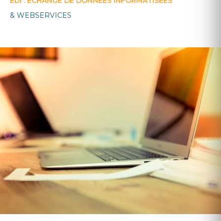
EDI :
ÉCHANGE DE DONN
ÉES INFORMATIS
ÉES
& WEBSERVICES