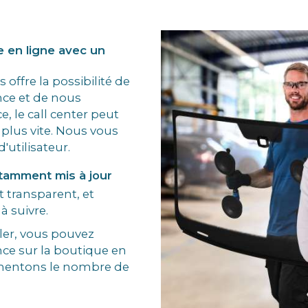
e en ligne avec un
 offre la possibilité de
ce et de nous
ce, le call center peut
plus vite. Nous vous
utilisateur.
tamment mis à jour
 transparent, et
à suivre.
ler, vous pouvez
ce sur la boutique en
gmentons le nombre de