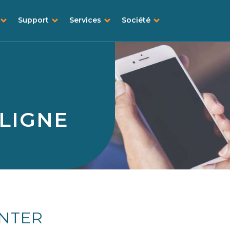
Support
Services
Société
 LIGNE
ENTER