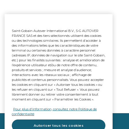
Saint-Gobain Autover International B.V., S-G AUTOVER
FRANCE SAS et des tiers sélectionnés utilisent des cookies
ou des technologies similaires. Ils permettent d’accéder à
des informations telles que les caractéristiques de votre
terminal ou certaines données à caractère personnel
(adresses IP, données de navigation sur le site Saint-Gobain,
etc.) pour les finalités suivantes : analyse et amélioration de
l’expérience utilisateur et/ou de notre offre de contenu,
produits et services ; mesure et analyse d’audience;
interactions avec les réseaux sociaux ; affichage de
publicités et contenus personnalisés. Vous pouvez accepter
les cookies en cliquant sur « Autoriser tous les cookies » ou
les refuser en cliquant sur « Tout Refuser ». Vous pouvez
librement donner ou retirer votre consentement à tout
moment en cliquant sur « Paramétrer les Cookies ».
Pour plus d'information, consultez notre Politique de
confidentialité
Autoriser tous les cookies