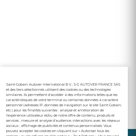
Saint-Gobain Autover International B.V., S-G AUTOVER FRANCE SAS
et des tiers sélectionnés utilisent des cookies ou des technologies
similaires. Ils permettent d’accéder à des informations telles que les
caractéristiques de votre terminal ou certaines données à caractère
personnel (adresses IP, données de navigation sur le site Saint-Gobain,
etc.) pour les finalités suivantes : analyse et amélioration de
l’expérience utilisateur et/ou de notre offre de contenu, produits et
services ; mesure et analyse d’audience; interactions avec les réseaux
sociaux ; affichage de publicités et contenus personnalisés. Vous
pouvez accepter les cookies en cliquant sur « Autoriser tous les