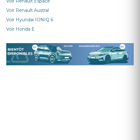
Voir
Renault Espace
Voir
Renault Austral
Voir
Hyundai IONIQ 6
Voir
Honda E