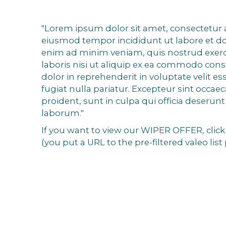
"Lorem ipsum dolor sit amet, consectetur a
eiusmod tempor incididunt ut labore et do
enim ad minim veniam, quis nostrud exerc
laboris nisi ut aliquip ex ea commodo cons
dolor in reprehenderit in voluptate velit es
fugiat nulla pariatur. Excepteur sint occae
proident, sunt in culpa qui officia deserunt
laborum."
If you want to view our WIPER OFFER, clic
(you put a URL to the pre-filtered valeo lis