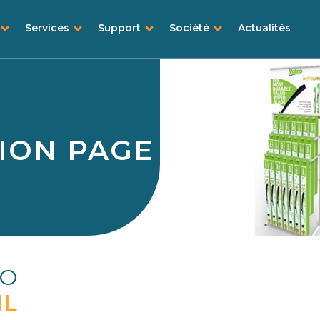
Services
Support
Société
Actualités
ION PAGE
EO
IL