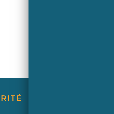
RITÉ
Une marque de Saint-Gobain