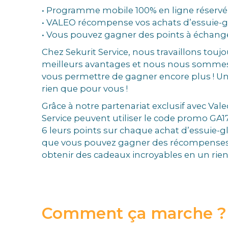
• Programme mobile 100% en ligne réservé
• VALEO récompense vos achats d’essuie-
• Vous pouvez gagner des points à échange
Chez Sekurit Service, nous travaillons toujou
meilleurs avantages et nous nous sommes 
vous permettre de gagner encore plus ! U
rien que pour vous !
Grâce à notre partenariat exclusif avec Valeo
Service peuvent utiliser le code promo GA1
6 leurs points sur chaque achat d’essuie-gla
que vous pouvez gagner des récompenses
obtenir des cadeaux incroyables en un rie
Comment ça marche ?