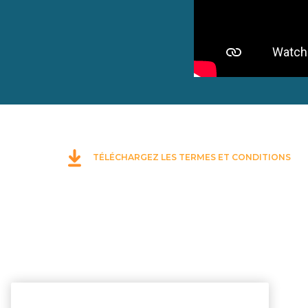
TÉLÉCHARGEZ LES TERMES ET CONDITIONS