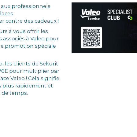
 aux professionnels
glaces
r contre des cadeaux !
rs à vous offrir les
associés à Valeo pour
ne promotion spéciale
, les clients de Sekurit
76E pour multiplier par
ce Valeo ! Cela signifie
 plus rapidement et
n de temps.