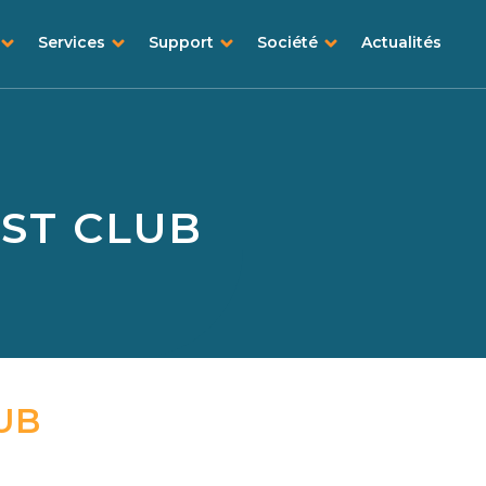
Services
Support
Société
Actualités
IST CLUB
UB