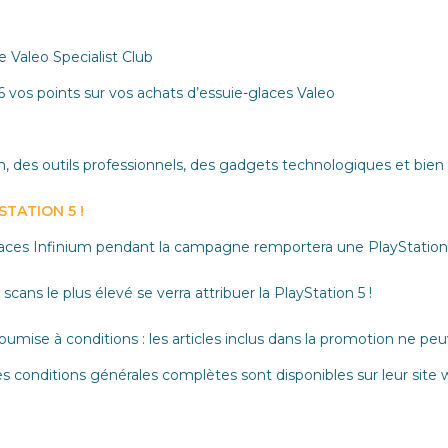
e Valeo Specialist Club
 6 vos points sur vos achats d’essuie-glaces Valeo
des outils professionnels, des gadgets technologiques et bien 
TATION 5 !
glaces Infinium pendant la campagne remportera une PlayStation
cans le plus élevé se verra attribuer la PlayStation 5 !
soumise à conditions : les articles inclus dans la promotion ne
 conditions générales complètes sont disponibles sur leur site 