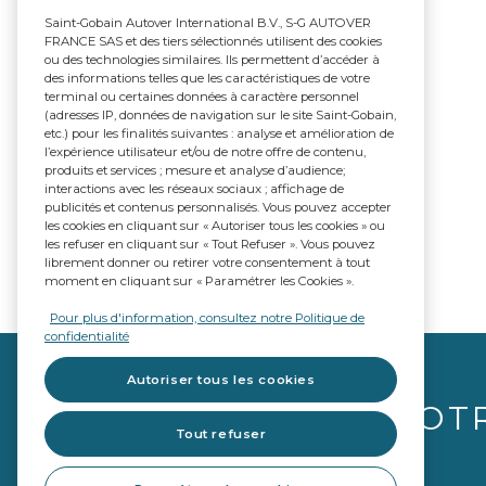
Saint-Gobain Autover International B.V., S-G AUTOVER
FRANCE SAS et des tiers sélectionnés utilisent des cookies
ou des technologies similaires. Ils permettent d’accéder à
des informations telles que les caractéristiques de votre
terminal ou certaines données à caractère personnel
(adresses IP, données de navigation sur le site Saint-Gobain,
etc.) pour les finalités suivantes : analyse et amélioration de
l’expérience utilisateur et/ou de notre offre de contenu,
produits et services ; mesure et analyse d’audience;
interactions avec les réseaux sociaux ; affichage de
publicités et contenus personnalisés. Vous pouvez accepter
les cookies en cliquant sur « Autoriser tous les cookies » ou
les refuser en cliquant sur « Tout Refuser ». Vous pouvez
librement donner ou retirer votre consentement à tout
moment en cliquant sur « Paramétrer les Cookies ».
Pour plus d'information, consultez notre Politique de
confidentialité
Autoriser tous les cookies
VOT
Tout refuser