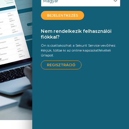
BEJELENTKEZÉS
Nem rendelkezik felhasználói
fiókkal?
Ön is csatlakozhat a Sekurit Service vevőihez.
Kérjük, töltse ki az online kapcsolatfelvételi
űrlapot.
REGISZTRÁCIÓ