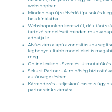
webshopban
Minden nap új szélvédő típusok és kieg
be a kínálatba
Webshopunkon keresztül, délutáni szá
tartozó rendeléseit minden munkanapo
adhatja le
Alvázszám alapú azonosításunk segíts
legbonyolultabb modelleket is magabi
meg
Online lexikon - Szerelési útmutatók és
Sekurit Partner - A minőség biztosítéka
autóüvegezésben
Kárrendezés - teljeskörű casco-s ügyin
partnereink számára