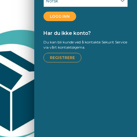
LOGG INN
Har du ikke konto?
Du kan bli kunde ved å kontakte Sekurit Service
via vårt kontaktskjema.
REGISTRERE