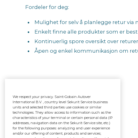
Fordeler for deg:
Mulighet for selv å planlegge retur via
Enkelt finne alle produkter som er besti
Kontinuerlig spore oversikt over returer
Åpen og enkel kommunikasjon om ret
We respect your privacy. Saint-Gobain Autover
International B.V. , country level Sekurit Service business
units and selected third parties use cookies or similar
technologies. They allow access to information such as the
characteristics of your terminal or certain personal data (IP
addresses, navigation data on the Sekurit-Service site, etc.)
for the following purposes: analyzing and user experience
and/or our offering of content, products and services;