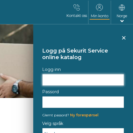
Kontakt oss
Min konto
Norge
Luk
Logg på Sekurit Service
online katalog
Logg inn
Passord
Glemt passord?
Ny forespørsel
Velg språk