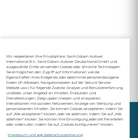
Wir respektieren Ihre Privatsphäre. Saint-Gobain Autover
International B.V., Saint-Gobain Autover Deutschland GmbH und
ausgewählte Dritte verwenden Cookies oder ähnliche Technologien.
Sie ermöglichen den Zugriff auf Informationen wie die
Eigenschaften Ihres Endgeräts oder bestimmte personenbezogene
Daten (IP-Adressen, Navigationsdaten auf der Sekurit-Service-
Website usw.) für folgende Zwecke: Analyse und Benutzererfahrung
und/oder unser Angebot an Inhalten, Produkten und
Dienstleistungen; Zielgruppen messen und analysieren;
Interaktionen mit sozialen Netzwerken; Anzeige von Werbung und
personalisierten Inhalten. Sie können Cookies akzeptieren, indem Sie
auf „Alle akzeptieren“ klicken, oder sie ablehnen, indem Sie auf „Alle
ablehnen“ klicken. Sie können Ihre Einwilligung jederzeit frei erteilen
oder widerrufen, indem Sie auf „Cookies konfigurieren“ klicken.
IHR ERFOLG IST UNSER
ANSPRUCH
Impressum und agb datenschutzerklarung