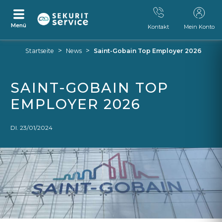
Menü
Kontakt
Mein Konto
Zum
Zum
>
>
Startseite
News
Saint-Gobain Top Employer 2026
Inhalt
Navigationsmenü
springen
springen
SAINT-GOBAIN TOP
EMPLOYER 2026
DI. 23/01/2024