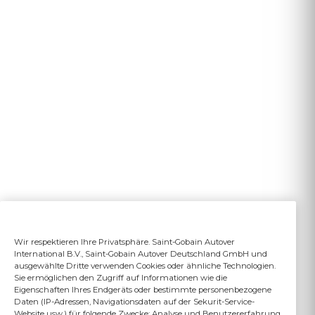
Wir respektieren Ihre Privatsphäre. Saint-Gobain Autover
International B.V., Saint-Gobain Autover Deutschland GmbH und
ausgewählte Dritte verwenden Cookies oder ähnliche Technologien.
Sie ermöglichen den Zugriff auf Informationen wie die
Eigenschaften Ihres Endgeräts oder bestimmte personenbezogene
Daten (IP-Adressen, Navigationsdaten auf der Sekurit-Service-
Website usw.) für folgende Zwecke: Analyse und Benutzererfahrung