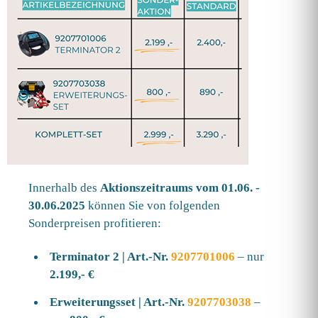
Innerhalb des
Aktionszeitraums vom 01.06. -
30.06.2025
können Sie von folgenden
Sonderpreisen profitieren:
Terminator 2 | Art.-Nr.
9207701006
– nur
2.199,- €
Erweiterungsset | Art.-Nr.
9207703038
–