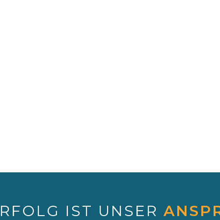
ERFOLG IST UNSER
ANSP