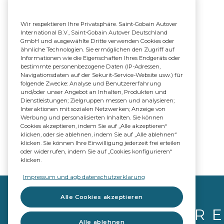
Wir respektieren Ihre Privatsphäre. Saint-Gobain Autover
International B.V., Saint-Gobain Autover Deutschland
GmbH und ausgewählte Dritte verwenden Cookies oder
ähnliche Technologien. Sie ermöglichen den Zugriff auf
Informationen wie die Eigenschaften Ihres Endgeräts oder
bestimmte personenbezogene Daten (IP-Adressen,
Navigationsdaten auf der Sekurit-Service-Website usw.) für
folgende Zwecke: Analyse und Benutzererfahrung
und/oder unser Angebot an Inhalten, Produkten und
Dienstleistungen; Zielgruppen messen und analysieren;
Interaktionen mit sozialen Netzwerken; Anzeige von
Werbung und personalisierten Inhalten. Sie können
Cookies akzeptieren, indem Sie auf „Alle akzeptieren“
klicken, oder sie ablehnen, indem Sie auf „Alle ablehnen“
klicken. Sie können Ihre Einwilligung jederzeit frei erteilen
oder widerrufen, indem Sie auf „Cookies konfigurieren“
klicken.
Impressum und agb datenschutzerklarung
Alle Cookies akzeptieren
IHR 
Alle ablehnen