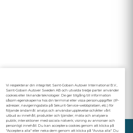
Vi respekterar din integritet. Saint-Gobain Autover International B.V.,
Saint-Gobain Autover Sweden AB och utvalda tredje parter använder
cookies eller liknande teknologier. De ger tillgång till information
såsom egenskaperna hos din terminal eller vissa personuppgifter (IP-
adresser, navigeringsdata på Sekurit-Service-webbplatsen, etc.) för
följande ändamål: analys och användarupplevelse och/eller vårt
utbud av innehåll, produkter och tjänster; mäta och analysera
publik; interaktioner med sociala nätverk; visning av annonser och
personligt innehåll. Du kan acceptera cookies genom att klicka på
"Acceptera alla" eller neka dem genom att klicka på "Avvisa alla". Du