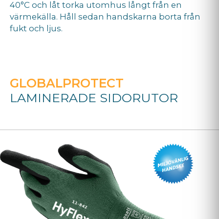
40°C och låt torka utomhus långt från en
värmekälla. Håll sedan handskarna borta från
fukt och ljus.
GLOBALPROTECT
LAMINERADE SIDORUTOR