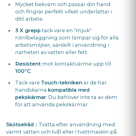
Mycket bekväm och passar din hand
och fingrar perfekt vilket underlättar i
ditt arbete.
3 X grepp
tack vare en "mjuk"
nitrilbeläggning som lämpar sig för alla
arbetsmiljöer, särskilt i användning i
närheten av vatten eller fett.
Resistent
mot kontaktvärme upp till
100°C
.
Tack vare
Touch-tekniken
är de här
handskarna
kompatibla med
pekskärmar
. Du behöver inte ta av dem
för att använda pekskärmar.
Skötselråd :
Tvätta efter användning med
varmt vatten och tvål eller i tvättmaskin på