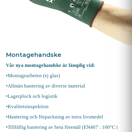
Montagehandske
Vår nya montagehandske är lämplig vid:
•Montagearbeten (ej glas)
•Allmän hantering av diverse material
•Lagerplock och logistik
•Kvalitetsinspektion
•Hantering och förpackning av torra livsmedel
•Tillfällig hantering av heta föremål (EN407 : 100°C i