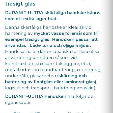
trasigt glas
DURANIT-ULTRA skärtåliga handske känns
som ett extra lager hud.
Denna skärtåliga handske är idealisk vid
hantering av
mycket vassa föremål som till
exempel trasigt glas. Handsken passar att
användas i både torra och oljiga miljöer.
Handskarna är därför idealiska för flera olika
användningsområden såsom vid:
konstruktion (snickare, takläggare, etc.),
metallindustrin (bandhantering, montering,
underhåll), glasarbeten
(skärning och
hantering av floatglas eller laminerat glas)
,
logistik och transport (bandningsmaskin).
DURANIT-ULTRA handsken
har följande
egenskaper: