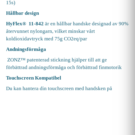
15s)
Hållbar design
HyFlex® 11-842
är en hållbar handske designad av 90%
återvunnet nylongarn, vilket minskar vårt
koldioxidavtryck med 75g CO2eq/par
Andningsförmåga
ZONZ™ patenterad stickning hjälper till att ge
förbättrad andningsförmåga och förbättrad finmotorik
Touchscreen Kompatibel
Du kan hantera din touchscreen med handsken på