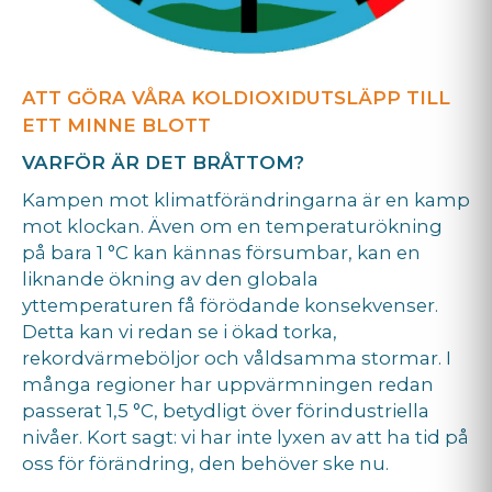
ATT GÖRA VÅRA KOLDIOXIDUTSLÄPP TILL
ETT MINNE BLOTT
VARFÖR ÄR DET BRÅTTOM?
Kampen mot klimatförändringarna är en kamp
mot klockan. Även om en temperaturökning
på bara 1 °C kan kännas försumbar, kan en
liknande ökning av den globala
yttemperaturen få förödande konsekvenser.
Detta kan vi redan se i ökad torka,
rekordvärmeböljor och våldsamma stormar. I
många regioner har uppvärmningen redan
passerat 1,5 °C, betydligt över förindustriella
nivåer. Kort sagt: vi har inte lyxen av att ha tid på
oss för förändring, den behöver ske nu.