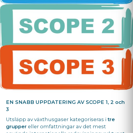
EN SNABB UPPDATERING AV SCOPE 1, 2 och
3
Utsläpp av växthusgaser kategoriseras i
tre
grupper
eller omfattningar av det mest