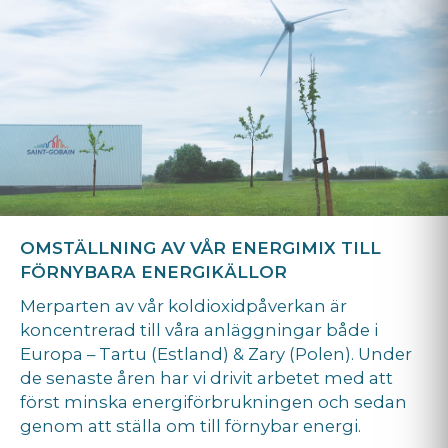
OMSTÄLLNING AV VÅR ENERGIMIX TILL
FÖRNYBARA ENERGIKÄLLOR
Merparten av vår koldioxidpåverkan är
koncentrerad till våra anläggningar både i
Europa – Tartu (Estland) & Zary (Polen). Under
de senaste åren har vi drivit arbetet med att
först minska energiförbrukningen och sedan
genom att ställa om till förnybar energi.