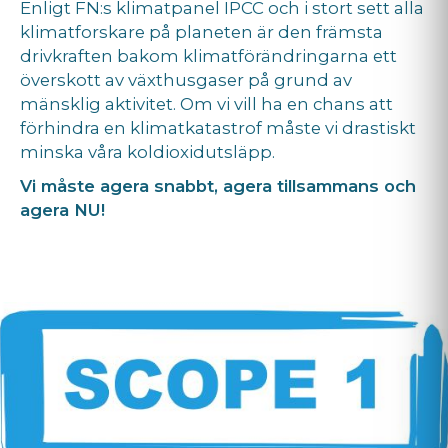
Enligt FN:s klimatpanel IPCC och i stort sett alla
klimatforskare på planeten är den främsta
drivkraften bakom klimatförändringarna ett
överskott av växthusgaser på grund av
mänsklig aktivitet. Om vi vill ha en chans att
förhindra en klimatkatastrof måste vi drastiskt
minska våra koldioxidutsläpp.
Vi måste agera snabbt, agera tillsammans och
agera NU!