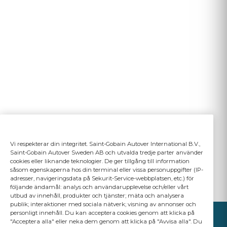
Vi respekterar din integritet. Saint-Gobain Autover International B.V.,
Saint-Gobain Autover Sweden AB och utvalda tredje parter använder
cookies eller liknande teknologier. De ger tillgång till information
såsom egenskaperna hos din terminal eller vissa personuppgifter (IP-
adresser, navigeringsdata på Sekurit-Service-webbplatsen, etc.) för
följande ändamål: analys och användarupplevelse och/eller vårt
utbud av innehåll, produkter och tjänster; mäta och analysera
publik; interaktioner med sociala nätverk; visning av annonser och
personligt innehåll. Du kan acceptera cookies genom att klicka på
"Acceptera alla" eller neka dem genom att klicka på "Avvisa alla". Du