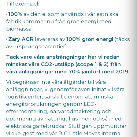
Till exempel:
·
100%
av den el som används i vår estniska
fabrik kommer nu från grön energi med
biomassa.
·
Zary AGR
levereras av
100% grön energi
(täcks
av ursprungsgarantier).
Tack vare våra ansträngningar har vi redan
minskat våra CO2-utsläpp (scope 1 & 2) från
våra anläggningar med 70% jämfört med 2019
.
Vi begränsar inte våra åtgärder till våra
anläggningar, vi genomför även initiativ i våra
logistikcenter, särskilt genom att minska
energiförbrukningen genom LED-
eftermontering, närvarodetektering och
optimering av naturligt ljus men också med
elektriska gaffeltruckar. Slutligen uppmuntrar
vi eko-gest med vår BIG Little Moves interna