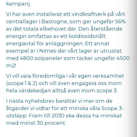
kampanj.
Vi har även installerat ett vindkraftverk på vårt
centrallager i Bastogne, som ger ungefär 56%
av det totala elbehovet där. Den återstående
energin omfattas av ett koldioxidsnålt
energiavtal för anläggningen. Ett annat
exempel är i Nimes där vårt lager är utrustat
med 4800 solpaneler som täcker ungefär 4500
m2!
Vi vill vara föredömliga i vår egen verksamhet
(scope 1 & 2) och vill även engagera oss inom
hela värdekedjan alltså även inom scope 3.
I nästa nyhetsbrev berättar vi mer om de
åtgärder vi vidtar för att minska våra Scope 3-
utsläpp. Fram till 2030 ska dessa ha minskat
med minst 30 procent.