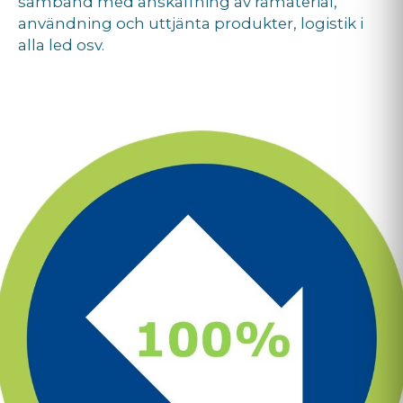
samband med anskaffning av råmaterial,
användning och uttjänta produkter, logistik i
alla led osv.