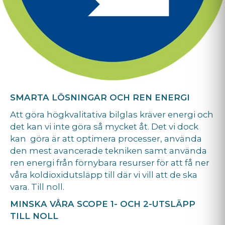
SMARTA LÖSNINGAR OCH REN ENERGI
Att göra högkvalitativa bilglas kräver energi och
det kan vi inte göra så mycket åt. Det vi dock
kan göra är att optimera processer, använda
den mest avancerade tekniken samt använda
ren energi från förnybara resurser för att få ner
våra koldioxidutsläpp till där vi vill att de ska
vara. Till noll.
MINSKA VÅRA SCOPE 1- OCH 2-UTSLÄPP
TILL NOLL