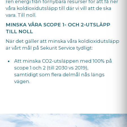
ren energi från förnybara resurser för att få ner
våra koldioxidutsläpp till där vi vill att de ska
vara. Till noll.
MINSKA VÅRA SCOPE 1- OCH 2-UTSLÄPP
TILL NOLL
När det gäller att minska våra koldioxidutsläpp
är vårt mål på Sekurit Service tydligt:
Att minska CO2-utsläppen med 100% på
scope 1 och 2 (till 2030 vs 2019),
samtidigt som flera delmål nås längs
vägen.