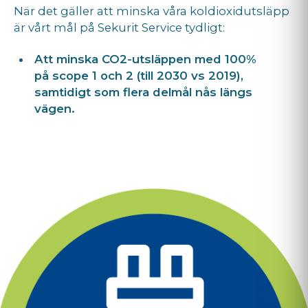
När det gäller att minska våra koldioxidutsläpp
är vårt mål på Sekurit Service tydligt:
Att minska CO2-utsläppen med 100%
på scope 1 och 2 (till 2030 vs 2019),
samtidigt som flera delmål nås längs
vägen.