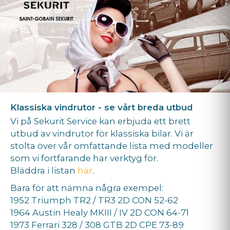
Klassiska vindrutor - se vårt breda utbud
Vi på Sekurit Service kan erbjuda ett brett
utbud av vindrutor för klassiska bilar. Vi är
stolta över vår omfattande lista med modeller
som vi fortfarande har verktyg för.
Bläddra i listan
här
.
Bara för att nämna några exempel:
1952 Triumph TR2 / TR3 2D CON 52-62
1964 Austin Healy MKIII / IV 2D CON 64-71
1973 Ferrari 328 / 308 GTB 2D CPE 73-89